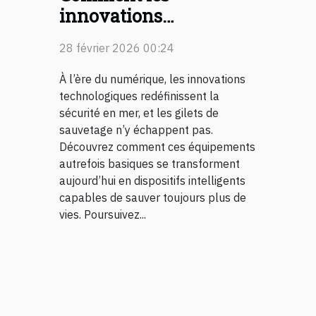
innovations
technologiques
28 février 2026 00:24
transforment-elles les
gilets de sauvetage ?
À l’ère du numérique, les innovations
technologiques redéfinissent la
sécurité en mer, et les gilets de
sauvetage n’y échappent pas.
Découvrez comment ces équipements
autrefois basiques se transforment
aujourd’hui en dispositifs intelligents
capables de sauver toujours plus de
vies. Poursuivez...