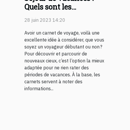
Quels sont les
avantages d’avoir un
28 juin 2023 14:20
carnet de voyage ?
Avoir un carnet de voyage, voilà une
excellente idée à considérer, que vous
soyez un voyageur débutant ou non ?
Pour découvrir et parcourir de
nouveaux cieux, c’est l’option la mieux
adaptée pour ne rien rater des
périodes de vacances. À la base, les
carnets servent à noter des
informations...