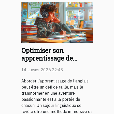
Optimiser son
apprentissage de
l'anglais avec un séjour
14 janvier 2025 22:48
linguistique
Aborder l'apprentissage de l'anglais
peut être un défi de taille, mais le
transformer en une aventure
passionnante est à la portée de
chacun. Un séjour linguistique se
révèle être une méthode immersive et