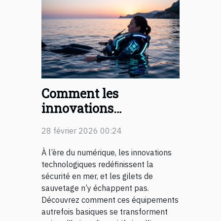
Comment les
innovations
technologiques
28 février 2026 00:24
transforment-elles les
gilets de sauvetage ?
À l’ère du numérique, les innovations
technologiques redéfinissent la
sécurité en mer, et les gilets de
sauvetage n’y échappent pas.
Découvrez comment ces équipements
autrefois basiques se transforment