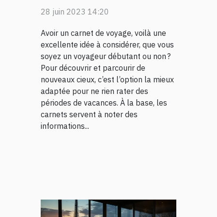
avantages d’avoir un
28 juin 2023 14:20
carnet de voyage ?
Avoir un carnet de voyage, voilà une
excellente idée à considérer, que vous
soyez un voyageur débutant ou non ?
Pour découvrir et parcourir de
nouveaux cieux, c’est l’option la mieux
adaptée pour ne rien rater des
périodes de vacances. À la base, les
carnets servent à noter des
informations...