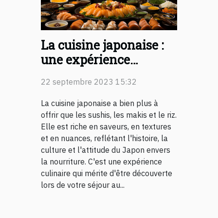
La cuisine japonaise :
une expérience
culinaire à ne pas
22 septembre 2023 15:32
manquer lors de votre
séjour
La cuisine japonaise a bien plus à
offrir que les sushis, les makis et le riz.
Elle est riche en saveurs, en textures
et en nuances, reflétant l'histoire, la
culture et l'attitude du Japon envers
la nourriture. C'est une expérience
culinaire qui mérite d'être découverte
lors de votre séjour au...